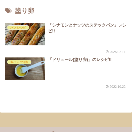
塗り卵
「シナモンとナッツのステックパン」レシ
パン レシピ
ピ!!
2025.02.11
「ドリュール(塗り卵)」のレシピ!!
製パン豆知識
2022.10.22