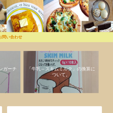
お問い合わせ
ンガーチ
「牛乳⇔スキムミルク」の換算に
ついて。