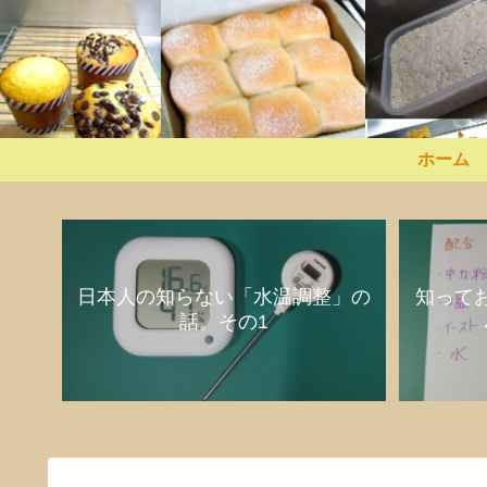
ホーム
日本人の知らない「水温調整」の
知って
話。その1