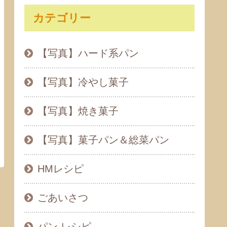
カテゴリー
【写真】ハード系パン
【写真】冷やし菓子
【写真】焼き菓子
【写真】菓子パン＆総菜パン
HMレシピ
ごあいさつ
パン レシピ