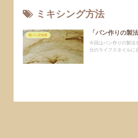
ミキシング方法
「パン作りの製
製パン豆知識
今回はパン作りの製法
分のライフスタイルに合