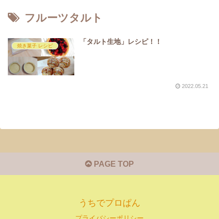
フルーツタルト
「タルト生地」レシピ！！
焼き菓子 レシピ
2022.05.21
PAGE TOP
うちでプロぱん
プライバシーポリシー