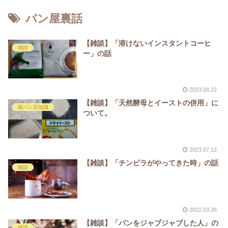
パン屋裏話
【雑談】「溶けないインスタントコーヒ
雑談
ー」の話
2023.08.22
【雑談】「天然酵母とイーストの併用」に
製パン豆知識
ついて。
2023.07.12
【雑談】「チンピラがやってきた時」の話
雑談
2022.03.26
【雑談】「パンをジャブジャブした人」の
雑談