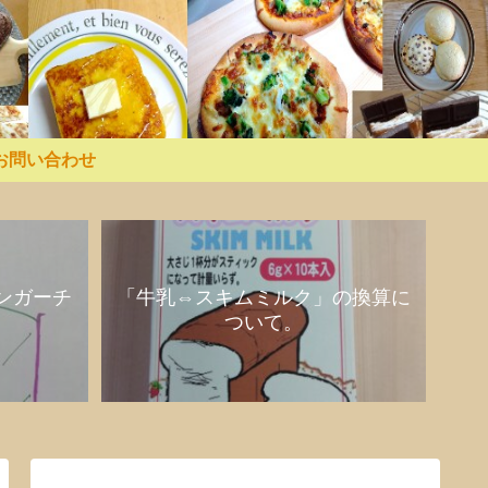
お問い合わせ
ンガーチ
「牛乳⇔スキムミルク」の換算に
ついて。