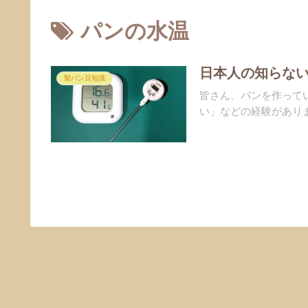
パンの水温
日本人の知らない
製パン豆知識
皆さん、パンを作って
い」などの経験がありま