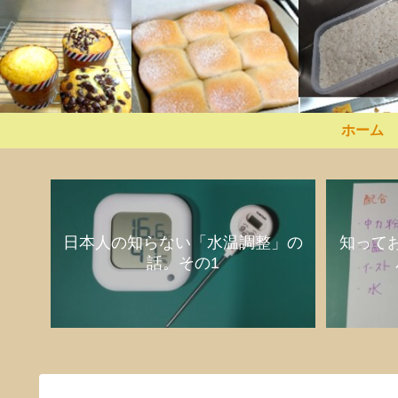
ホーム
日本人の知らない「水温調整」の
知って
話。その1