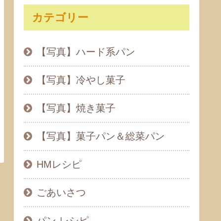
カテゴリー
【写真】ハード系パン
【写真】冷やし菓子
【写真】焼き菓子
【写真】菓子パン＆総菜パン
HMレシピ
ごあいさつ
パン レシピ