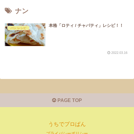
ナン
本格「ロティ / チャパティ」レシピ！！
パン レシピ
2022.03.16
PAGE TOP
うちでプロぱん
プライバシーポリシー