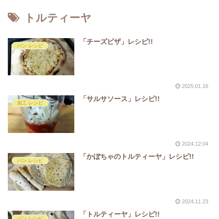
トルティーヤ
「チーズピザ」レシピ!!
パン レシピ
2025.01.16
「サルサソース」レシピ!!
加工 レシピ
2024.12.04
「かぼちゃのトルティーヤ」レシピ!!
パン レシピ
2024.11.23
「トルティーヤ」レシピ!!
パン レシピ