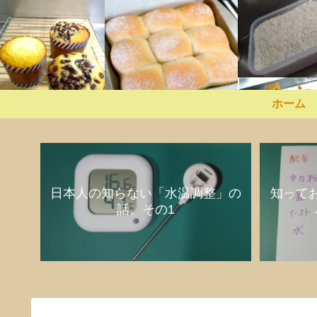
ホーム
日本人の知らない「水温調整」の
知って
話。その1