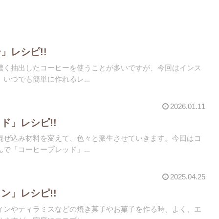
」レシピ!!
濃く抽出したコーヒーを使うことが多いですが、今回はインス
いつでも簡単に作れるレ...
2026.01.11
ド」レシピ!!
混ぜ込み材料を変えて、色々と派生させていきます。今回はコ
で「コーヒーブレッド」...
2025.04.25
ン」レシピ!!
ィンやティラミスなどの焼き菓子やお菓子を作る時、よく、エ