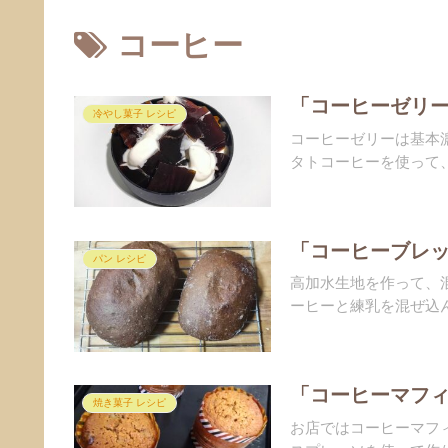
コーヒー
「コーヒーゼリー
冷やし菓子 レシピ
コーヒーゼリーは基本
タトコーヒーを使って、
「コーヒーブレッ
パン レシピ
高加水生地を作って、
ーヒーと練乳を混ぜ込ん
「コーヒーマフィ
焼き菓子 レシピ
お店ではコーヒーマフ