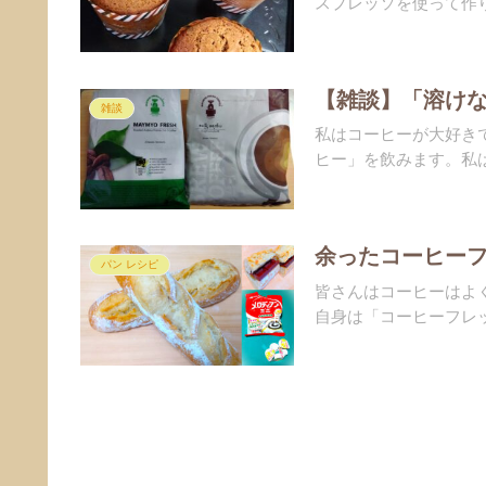
スプレッソを使って作り
【雑談】「溶け
雑談
私はコーヒーが大好き
ヒー」を飲みます。私は
余ったコーヒーフ
パン レシピ
皆さんはコーヒーはよ
自身は「コーヒーフレッ