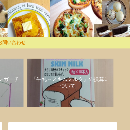
お問い合わせ
ンガーチ
「牛乳⇔スキムミルク」の換算に
ついて。