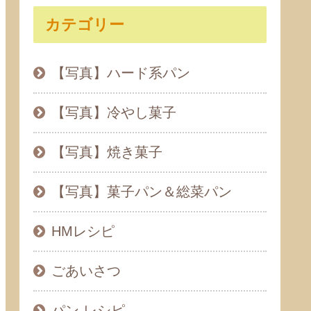
カテゴリー
【写真】ハード系パン
【写真】冷やし菓子
【写真】焼き菓子
【写真】菓子パン＆総菜パン
HMレシピ
ごあいさつ
パン レシピ