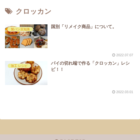
クロッカン
国別「リメイク商品」について。
製パン豆知識
2022.07.07
パイの切れ端で作る「クロッカン」レシ
加工 レシピ
ピ！！
2022.03.01