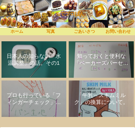
うちでプロぱん
ホーム
写真
ごあいさつ
お問い合わせ
日本人の知らない「水
知っておくと便利な
温調整」の話。その1
「ベーカーズパーセン
ト」の話
プロも行っている「フ
「牛乳⇔スキムミル
ィンガーチェック」の
ク」の換算について。
話。