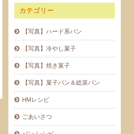
カテゴリー
【写真】ハード系パン
【写真】冷やし菓子
【写真】焼き菓子
【写真】菓子パン＆総菜パン
HMレシピ
ごあいさつ
パン レシピ