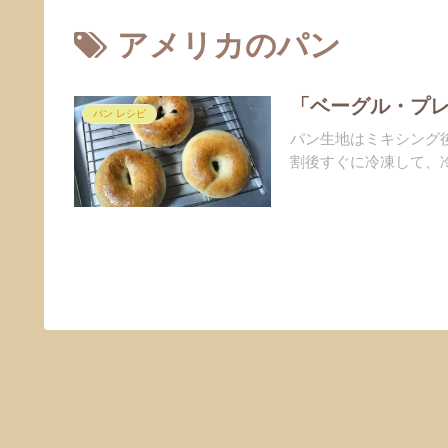
アメリカのパン
「ベーグル・プレ
パン レシピ
パン生地はミキシング
割後すぐに冷凍して、冷