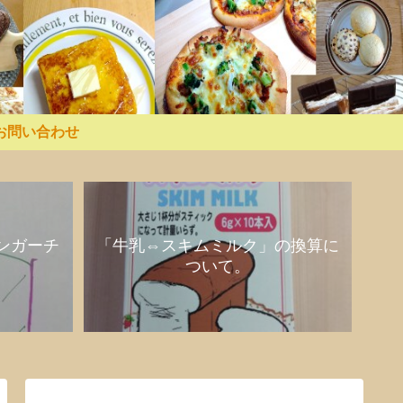
お問い合わせ
ンガーチ
「牛乳⇔スキムミルク」の換算に
ついて。