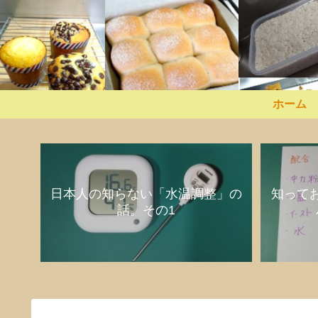
ホーム
日本人の知らない「水温調整」の
知って
話。その1