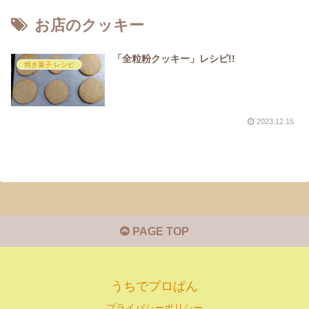
お店のクッキー
「全粒粉クッキー」レシピ!!
焼き菓子 レシピ
2023.12.15
PAGE TOP
うちでプロぱん
プライバシーポリシー